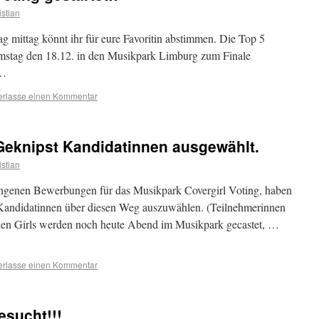
istian
g mittag könnt ihr für eure Favoritin abstimmen. Die Top 5
stag den 18.12. in den Musikpark Limburg zum Finale
g…
erlasse einen Kommentar
Geknipst Kandidatinnen ausgewählt.
istian
ngenen Bewerbungen für das Musikpark Covergirl Voting, haben
3 Kandidatinnen über diesen Weg auszuwählen. (Teilnehmerinnen
nden Girls werden noch heute Abend im Musikpark gecastet, …
erlasse einen Kommentar
esucht!!!