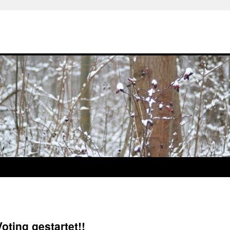
oting gestartet!!