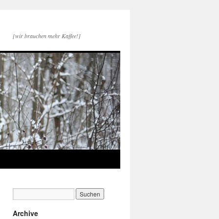
[wir brauchen mehr Kaffee!]
Archive