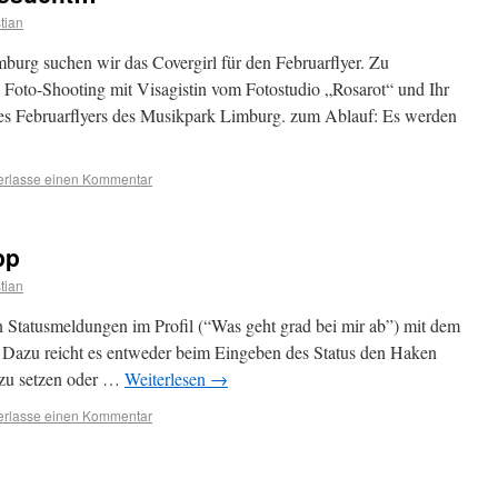
stian
rg suchen wir das Covergirl für den Februarflyer. Zu
s Foto-Shooting mit Visagistin vom Fotostudio „Rosarot“ und Ihr
des Februarflyers des Musikpark Limburg. zum Ablauf: Es werden
erlasse einen Kommentar
pp
stian
en Statusmeldungen im Profil (“Was geht grad bei mir ab”) mit dem
. Dazu reicht es entweder beim Eingeben des Status den Haken
 zu setzen oder …
Weiterlesen
→
erlasse einen Kommentar